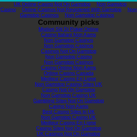
UK Online Casino Not On Gamstop
Non Gamstop
Casino
Online Casinos Not Registered With Gamstop
Non
Gamstop Casinos
Non Gamstop Casinos
Community picks
Migliori Siti Di Poker Online
Casino Italiani Non Aams
Non Gamstop Casinos
Non Gamstop Casinos
Casinos Not On Gamstop
Non Gamstop Casino
Non Gamstop Casinos
Casino Online Non Aams
Online Casino Canada
Meilleur Casino En Ligne
Non Gamstop Casino Sites UK
Casino Not On Gamstop
Non Gamstop Casino UK
Gambling Sites Not On Gamstop
Casino Non Aams
Best Casino Sites In UK
Non Gamstop Casino UK
Meilleur Casino En Ligne
Casino Sites Not On Gamstop
UK Casinos Not On Gamstop