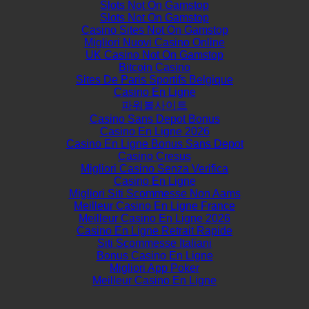
Slots Not On Gamstop
Slots Not On Gamstop
Casino Sites Not On Gamstop
Migliori Nuovi Casino Online
UK Casino Not On Gamstop
Bitcoin Casino
Sites De Paris Sportifs Belgique
Casino En Ligne
파워볼사이트
Casino Sans Depot Bonus
Casino En Ligne 2026
Casino En Ligne Bonus Sans Depot
Casino Cresus
Migliori Casino Senza Verifica
Casino En Ligne
Migliori Siti Scommesse Non Aams
Meilleur Casino En Ligne France
Meilleur Casino En Ligne 2026
Casino En Ligne Retrait Rapide
Siti Scommesse Italiani
Bonus Casino En Ligne
Migliori App Poker
Meilleur Casino En Ligne